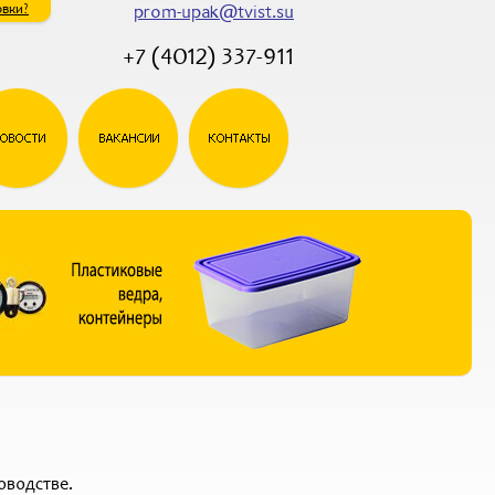
овки?
prom-upak@tvist.su
+7 (4012) 337-911
оводстве.