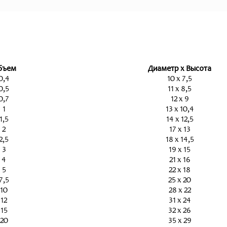
бъем
Диаметр x Высота
0,4
10 x 7,5
0,5
11 x 8,5
0,7
12 x 9
1
13 x 10,4
1,5
14 x 12,5
2
17 x 13
2,5
18 x 14,5
3
19 x 15
4
21 x 16
5
22 x 18
7,5
25 x 20
10
28 x 22
12
31 x 24
15
32 x 26
20
35 x 29