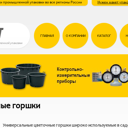
и промышленной упаковки во все регионы России
Нужен макет упак
енной упаковки
ные горшки
Универсальные цветочные горшки широко используемые в сад