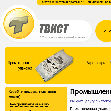
Оптовые поставки промышленной упаковки во в
B2B продажа промышленной упаковки
Промышленн
Коробчатые мешки (клапанные
мешки)
Выбрать другую катег
Полипропиленовые мешки
Промышленная упаков