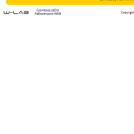
Создание сайта
Copyrigh
Лаборатория WEB