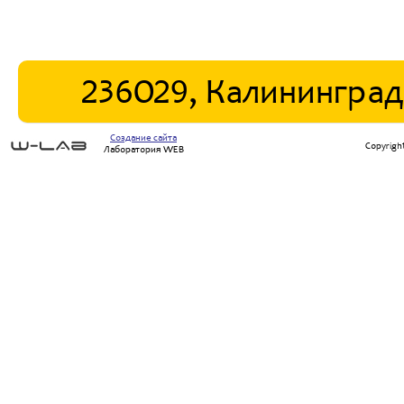
236029, Калининград,
Создание сайта
Copyrigh
Лаборатория WEB