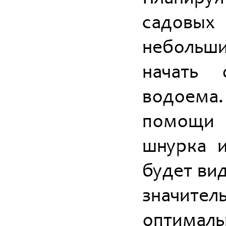
садовы
небольш
начать 
водоема
помощи
шнурка и
будет вид
значите
оптималь