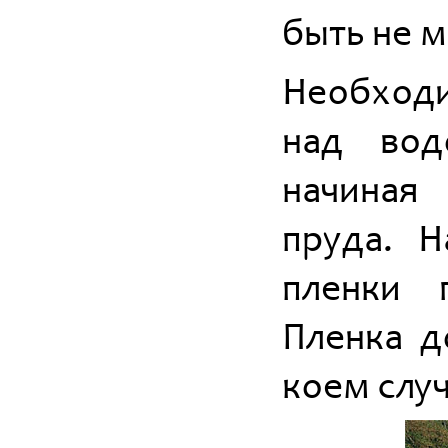
быть не м
Необходи
над вод
начиная
пруда. Н
пленки 
Пленка д
коем случ