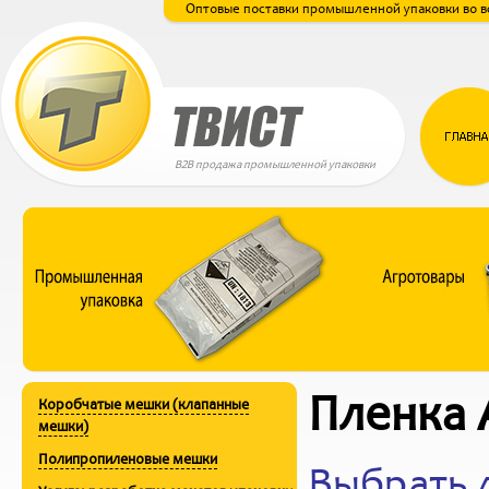
Оптовые поставки промышленной упаковки во в
B2B продажа промышленной упаковки
Пленка
Коробчатые мешки (клапанные
мешки)
Полипропиленовые мешки
Выбрать 