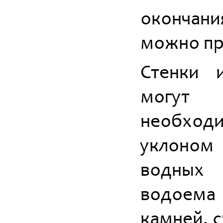
окончани
можно пр
Стенки 
могут 
необход
уклоном 
водных
водоема
камней, с